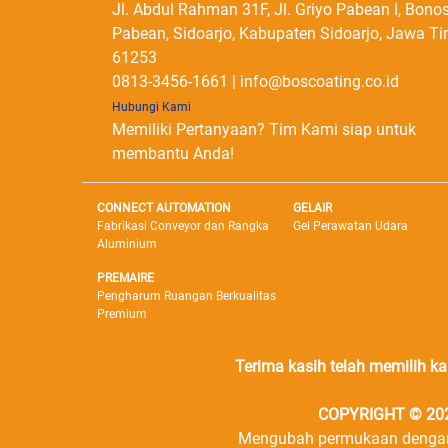
Jl. Abdul Rahman 31F, Jl. Griyo Pabean I, Bonos
Pabean, Sidoarjo, Kabupaten Sidoarjo, Jawa T
61253
0813-3456-1661 | info@boscoating.co.id
Hubungi Kami
Memiliki Pertanyaan? Tim Kami siap untuk
membantu Anda!
CONNECT AUTOMATION
GELAIR
Fabrikasi Conveyor dan Rangka
Gel Perawatan Udara
Aluminium
PREMAIRE
Pengharum Ruangan Berkualitas
Premium
Terima kasih telah memilih k
COPYRIGHT © 2026
Mengubah permukaan dengan 