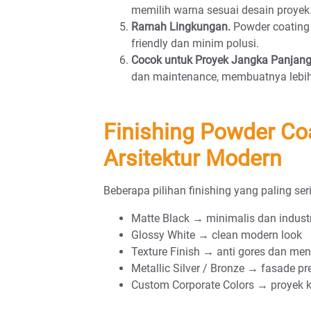
memilih warna sesuai desain proyek
Ramah Lingkungan.
Powder coating 
friendly dan minim polusi.
Cocok untuk Proyek Jangka Panjang
dan maintenance, membuatnya lebih
Finishing Powder Coa
Arsitektur Modern
Beberapa pilihan finishing yang paling se
Matte Black → minimalis dan industr
Glossy White → clean modern look
Texture Finish → anti gores dan me
Metallic Silver / Bronze → fasade p
Custom Corporate Colors → proyek 