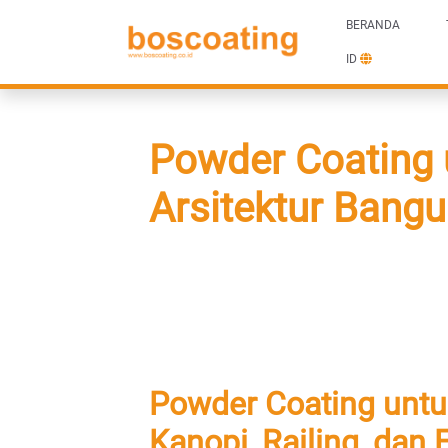
BERANDA
ID
Powder Coating 
Arsitektur Bang
Powder Coating untuk
Kanopi, Railing, da