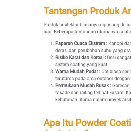
Tantangan Produk Ars
Produk arsitektur biasanya dipasang di l
hari. Beberapa tantangan utamanya adala
Paparan Cuaca Ekstrem :
Kanopi dan
deras, dan perubahan suhu yang dras
Risiko Karat dan Korosi :
Besi sangat 
sistem coating yang kuat.
Warna Mudah Pudar :
Cat biasa seri
terutama pada area outdoor dengan 
Permukaan Mudah Rusak :
Goresan,
fasade dan railing terlihat kusam. K
kebutuhan utama dalam proyek arsit
Apa Itu Powder Coat