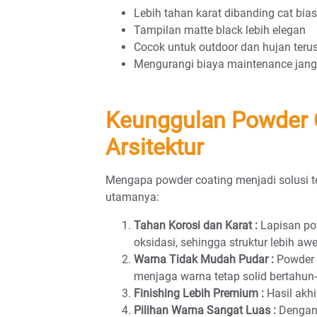
Lebih tahan karat dibanding cat bia
Tampilan matte black lebih elegan
Cocok untuk outdoor dan hujan teru
Mengurangi biaya maintenance jan
Keunggulan Powder 
Arsitektur
Mengapa powder coating menjadi solusi te
utamanya:
Tahan Korosi dan Karat :
Lapisan pow
oksidasi, sehingga struktur lebih awe
Warna Tidak Mudah Pudar :
Powder c
menjaga warna tetap solid bertahun
Finishing Lebih Premium :
Hasil akhir
Pilihan Warna Sangat Luas :
Dengan 