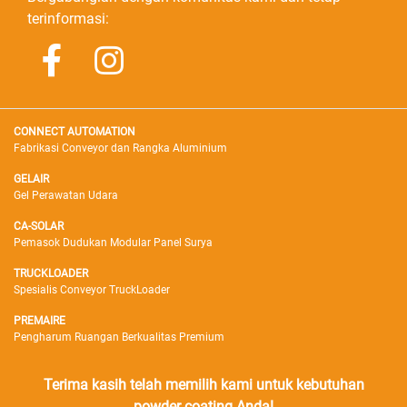
terinformasi:
CONNECT AUTOMATION
Fabrikasi Conveyor dan Rangka Aluminium
GELAIR
Gel Perawatan Udara
CA-SOLAR
Pemasok Dudukan Modular Panel Surya
TRUCKLOADER
Spesialis Conveyor TruckLoader
PREMAIRE
Pengharum Ruangan Berkualitas Premium
Terima kasih telah memilih kami untuk kebutuhan
powder coating Anda!