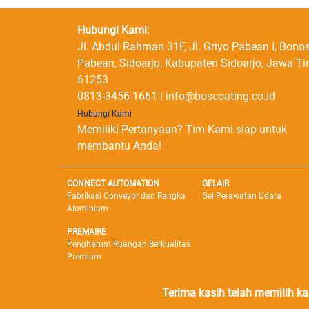
Hubungi Kami:
Jl. Abdul Rahman 31F, Jl. Griyo Pabean I, Bonos
Pabean, Sidoarjo, Kabupaten Sidoarjo, Jawa T
61253
0813-3456-1661 | info@boscoating.co.id
Hubungi Kami
Memiliki Pertanyaan? Tim Kami siap untuk
membantu Anda!
CONNECT AUTOMATION
GELAIR
Fabrikasi Conveyor dan Rangka
Gel Perawatan Udara
Aluminium
PREMAIRE
Pengharum Ruangan Berkualitas
Premium
Terima kasih telah memilih k