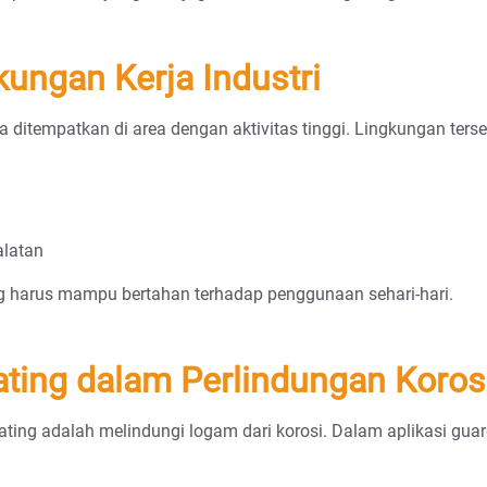
kungan Kerja Industri
a ditempatkan di area dengan aktivitas tinggi. Lingkungan terse
alatan
ng harus mampu bertahan terhadap penggunaan sehari-hari.
ting dalam Perlindungan Koros
ting adalah melindungi logam dari korosi. Dalam aplikasi guard