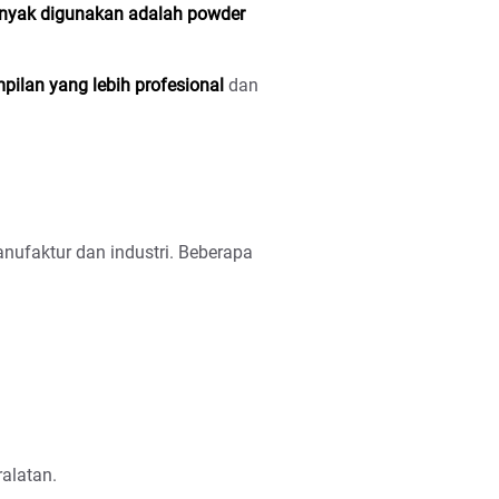
anyak digunakan adalah powder
pilan yang lebih profesional
dan
nufaktur dan industri. Beberapa
alatan.