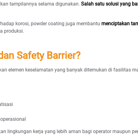
nkan tampilannya selama digunakan.
Salah satu solusi yang b
rhadap korosi, powder coating juga membantu
menciptakan tam
ea produksi.
dan Safety Barrier?
kan elemen keselamatan yang banyak ditemukan di fasilitas ma
tisasi
 operasional
n lingkungan kerja yang lebih aman bagi operator maupun per