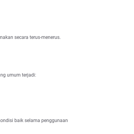
gunakan secara terus-menerus.
ang umum terjadi:
ondisi baik selama penggunaan