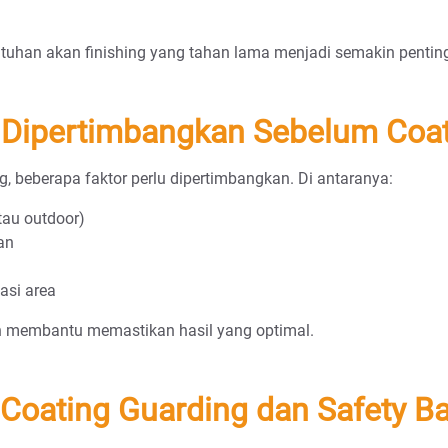
utuhan akan finishing yang tahan lama menjadi semakin pentin
u Dipertimbangkan Sebelum Coa
 beberapa faktor perlu dipertimbangkan. Di antaranya:
tau outdoor)
an
asi area
n membantu memastikan hasil yang optimal.
Coating Guarding dan Safety Ba