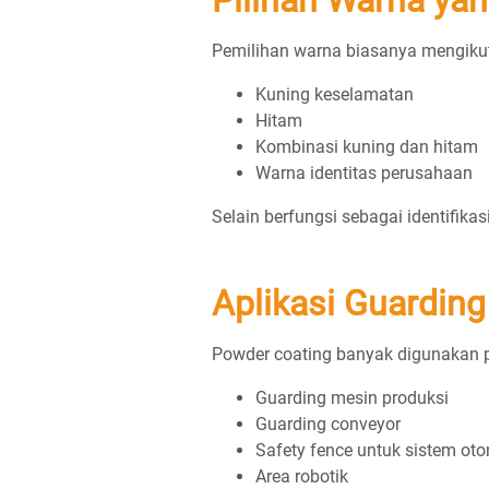
Pemilihan warna biasanya mengikut
Kuning keselamatan
Hitam
Kombinasi kuning dan hitam
Warna identitas perusahaan
Selain berfungsi sebagai identifika
Aplikasi Guardin
Powder coating banyak digunakan p
Guarding mesin produksi
Guarding conveyor
Safety fence untuk sistem oto
Area robotik