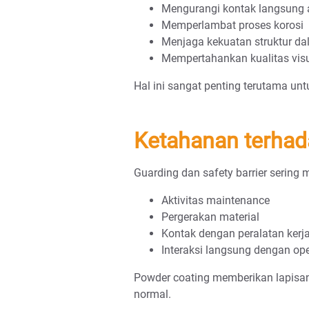
Mengurangi kontak langsung 
Memperlambat proses korosi
Menjaga kekuatan struktur d
Mempertahankan kualitas vis
Hal ini sangat penting terutama unt
Ketahanan terhad
Guarding dan safety barrier sering
Aktivitas maintenance
Pergerakan material
Kontak dengan peralatan kerj
Interaksi langsung dengan ope
Powder coating memberikan lapisa
normal.