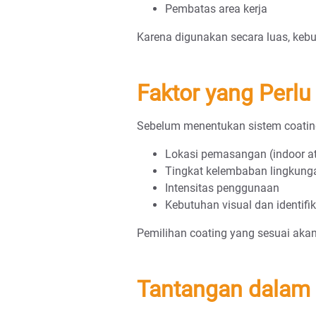
Pembatas area kerja
Karena digunakan secara luas, keb
Faktor yang Perl
Sebelum menentukan sistem coating,
Lokasi pemasangan (indoor a
Tingkat kelembaban lingkung
Intensitas penggunaan
Kebutuhan visual dan identifik
Pemilihan coating yang sesuai aka
Tantangan dalam 