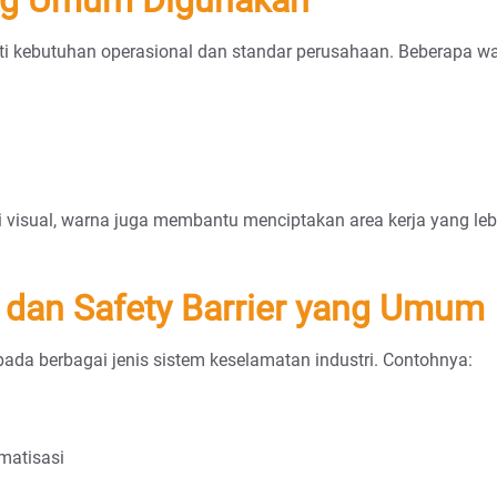
i kebutuhan operasional dan standar perusahaan. Beberapa wa
si visual, warna juga membantu menciptakan area kerja yang lebi
g dan Safety Barrier yang Umum
ada berbagai jenis sistem keselamatan industri. Contohnya:
matisasi