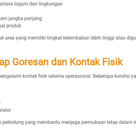
antara logam dan lingkungan
alam jangka panjang
ual produk
uk area yang memiliki tingkat kelembaban lebih tinggi atau di
ap Goresan dan Kontak Fisik
 mengalami kontak fisik selama operasional. Beberapa kondisi y
a
rator
n pelindung yang membantu menjaga permukaan tetap dalam k