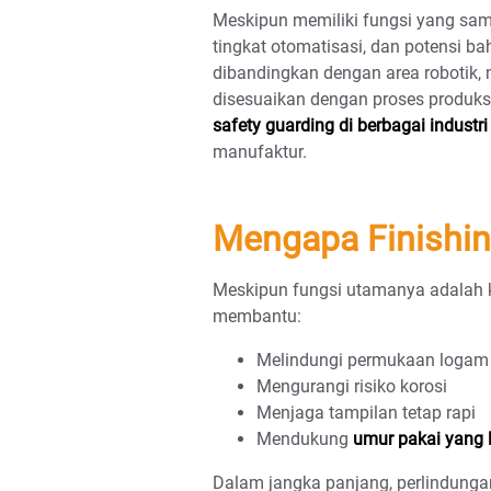
Meskipun memiliki fungsi yang sama
tingkat otomatisasi, dan potensi b
dibandingkan dengan area robotik, m
disesuaikan dengan proses produks
safety guarding di berbagai industr
manufaktur.
Mengapa Finishin
Meskipun fungsi utamanya adalah kes
membantu:
Melindungi permukaan logam
Mengurangi risiko korosi
Menjaga tampilan tetap rapi
Mendukung
umur pakai yang 
Dalam jangka panjang, perlindung