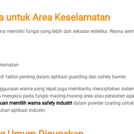
a untuk Area Keselamatan
rna memiliki fungsi yang lebih dari sekadar estetika. Warna ser
elamatan
di faktor penting dalam aplikasi guarding dan safety barrier.
enggunaan warna yang tepat juga membantu menciptakan sistem i
a mengacu pada fungsi masing-masing area atau peralatan agar
uan memilih warna safety industri
dalam powder coating untuk
han aplikasi industri.
ang Umum Digunakan