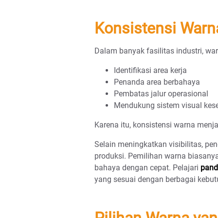
Konsistensi Warn
Dalam banyak fasilitas industri, wa
Identifikasi area kerja
Penanda area berbahaya
Pembatas jalur operasional
Mendukung sistem visual kes
Karena itu, konsistensi warna menja
Selain meningkatkan visibilitas, p
produksi. Pemilihan warna biasany
bahaya dengan cepat. Pelajari
pand
yang sesuai dengan berbagai kebutu
Pilihan Warna y