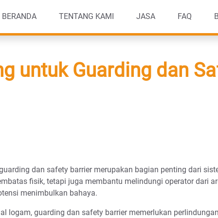
BERANDA
TENTANG KAMI
JASA
FAQ
g untuk Guarding dan Saf
guarding dan safety barrier merupakan bagian penting dari si
embatas fisik, tetapi juga membantu melindungi operator dari ar
otensi menimbulkan bahaya.
al logam, guarding dan safety barrier memerlukan perlindun