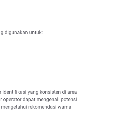
ing digunakan untuk:
dentifikasi yang konsisten di area
 operator dapat mengenali potensi
 mengetahui rekomendasi warna