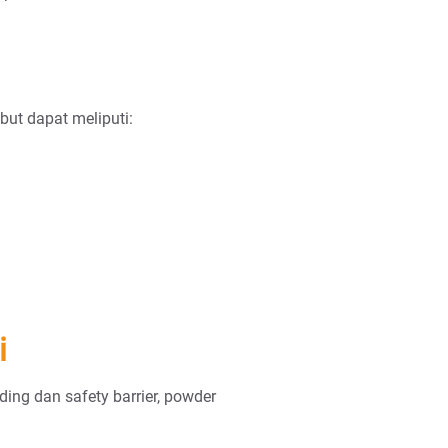
but dapat meliputi:
i
ing dan safety barrier, powder