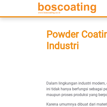
Powder Coatin
Industri
Dalam lingkungan industri modern, 
ini tidak hanya berfungsi sebagai p
maupun proses produksi yang berp
Karena umumnya dibuat dari materi