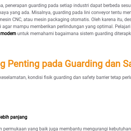
, penerapan guarding pada setiap industri dapat berbeda sesua
ahaya yang ada. Misalnya, guarding pada lini conveyor tentu me
esin CNC, atau mesin packaging otomatis. Oleh karena itu, des
i agar mampu memberikan perlindungan yang optimal. Pelajari 
i modern
untuk memahami bagaimana sistem guarding diterapka
g Penting pada Guarding dan Sa
elamatan, kondisi fisik guarding dan safety barrier tetap perlu
lebih panjang
an permukaan yang baik juga membantu mengurangi kebutuhan