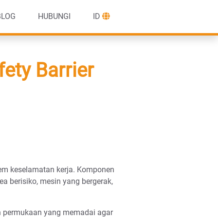
BLOG
HUBUNGI
ID
ety Barrier
stem keselamatan kerja. Komponen
ea berisiko, mesin yang bergerak,
gan permukaan yang memadai agar