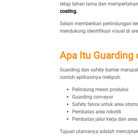
tetap tahan lama dan mempertaha
coating.
Selain memberikan perlindungan te
mendukung identifikasi visual di ar
Apa Itu Guarding 
Guarding dan safety barrier merupa
contoh aplikasinya meliputi:
Pelindung mesin produksi
Guarding conveyor
Safety fence untuk area otoma
Pembatas area robotik
Pembatas jalur kerja dan area
Tujuan utamanya adalah menciptaka